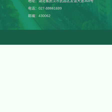
地址：湖北省武汉市武昌区友谊大道368号
电话：027-88661699
邮编：430062