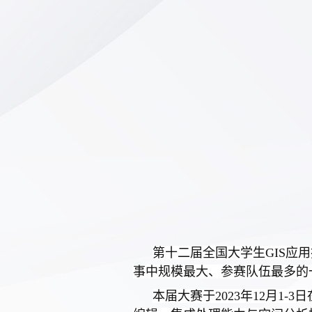
第十二届全国大学生
GIS
应用
事中规模最大、参赛队伍最多的
本届大赛于
2023
年
12
月
1-3
日