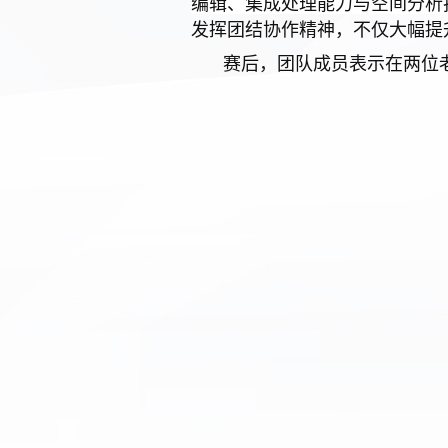
编辑、集成处理能力与空间分析
发挥团结协作精神，不仅大幅提
赛后，团队成员表示在两位