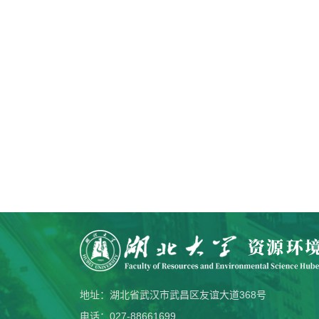
地址：湖北省武汉市武昌区友谊大道368号
电话：027-88661699