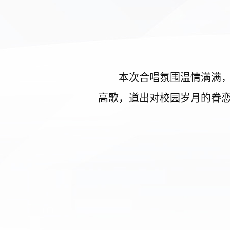
本次合唱氛围温情满满
高歌，道出对校园岁月的眷