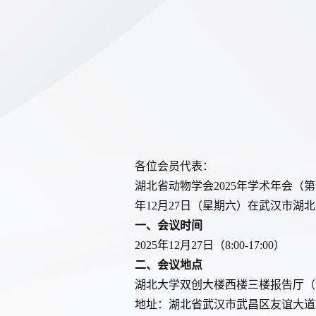
各位会员代表：
湖北省动物学会
202
5
年学术年会（第
年
1
2
月
2
7
日（星期六）在武汉市
湖北
一、会议时间
2025年12月27日（8:00-17:00）
二、会议地点
湖北大学
双创大楼西楼
三楼报告厅（
地址：
湖北省武汉市武昌区友谊大道