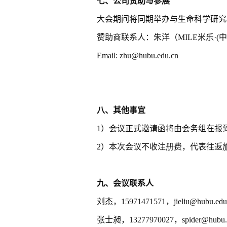
七、
公司赞助与参展
大会期间将同期举办与生命科学研究
赞助商联系人：朱洋（MILE米乐·(
Email: zhu@hubu.edu.cn
八
、其他事宜
1）会议正式邀请函将由会务组在报
2）本次会议不收注册费，代表往返
九
、会议联系人
刘杰
，
15971471571
，
jieliu@hubu.edu
张士昶
，
13277970027
，
spider@hubu.