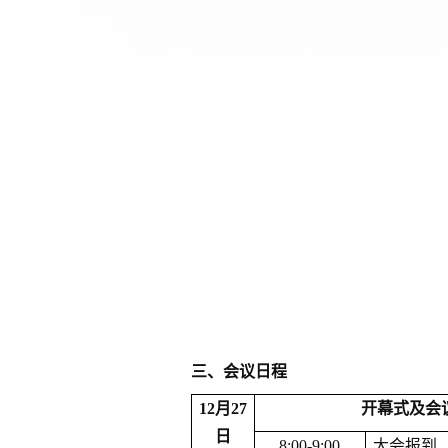
三、会议日程
12
月
2
7
开幕式及会
日
8:00-
9
:00
大会
报到