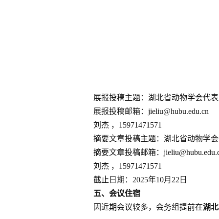
展报投稿主题：湖北省动物学会代表
展报投稿邮箱：
jieliu@hubu.edu.cn
刘杰
，
15971471571
摘要文章投稿主题：湖北省动物学会
摘要文章投稿邮箱：
jieliu@hubu.edu.
刘杰
，
15971471571
截止日期：
202
5
年
10月2
2
日
五、会议住宿
因近期会议较多，会务组提前在
湖北