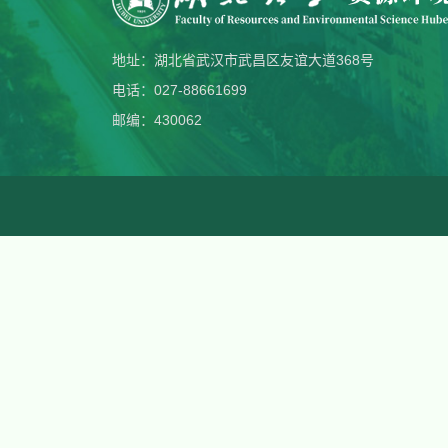
地址：湖北省武汉市武昌区友谊大道368号
电话：027-88661699
邮编：430062