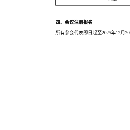
四、会议注册报名
所有参会代表即日起至
202
5
年
1
2
月
2
0