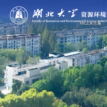
MILE米乐集
团