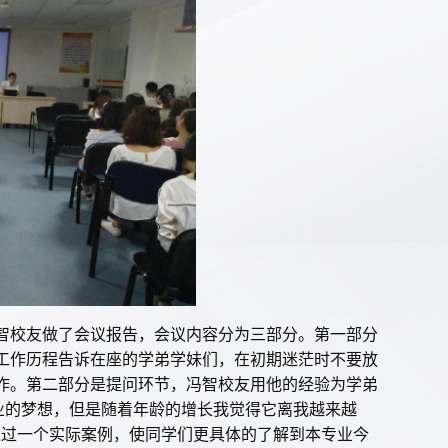
智校友做了会议报告，会议内容分为三部分。第一部分
工作历程告诉在座的学弟学妹们，在初期迷茫时不要放
作。第二部分是提问环节，冯智校友用他的经验为学弟
业的梦想，但是随着年龄的增长我觉得它离我越来越
通过一个实际案例，使同学们更具体的了解到本专业今