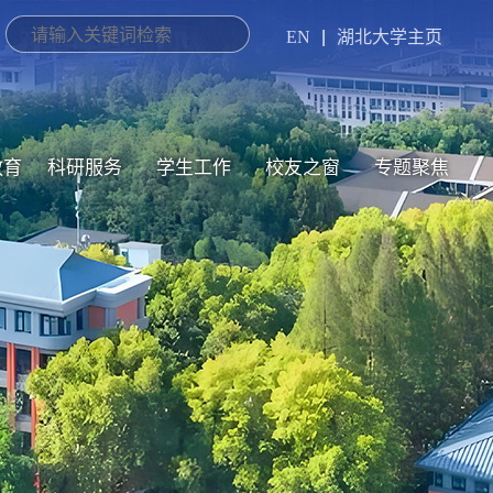
EN
|
湖北大学主页
教育
科研服务
学生工作
校友之窗
专题聚焦