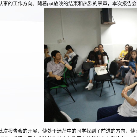
从事的工作方向。随着
放映的结束和热烈的掌声，本次报告会
ppt
此次报告会的开展，使处于迷茫中的同学找到了前进的方向，使