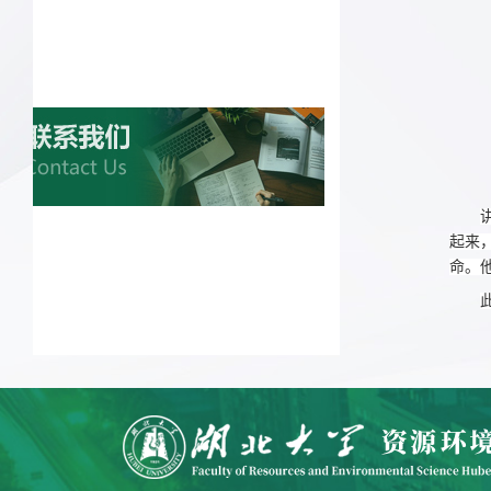
起来
命。