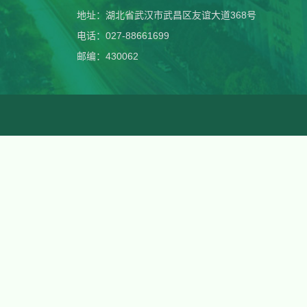
地址：湖北省武汉市武昌区友谊大道368号
电话：027-88661699
邮编：430062