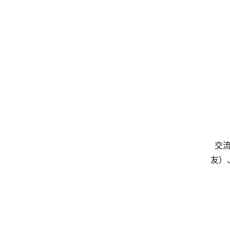
交流
友）
（