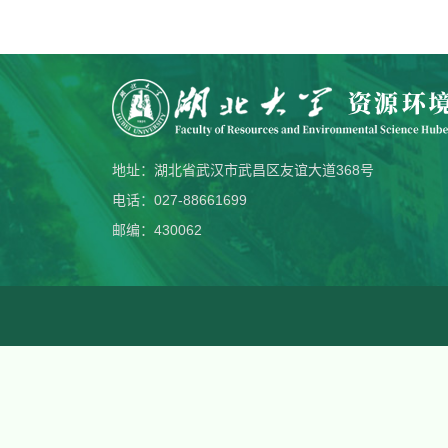
地址：湖北省武汉市武昌区友谊大道368号
电话：027-88661699
邮编：430062