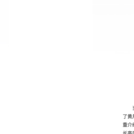
了黄
重介
长高