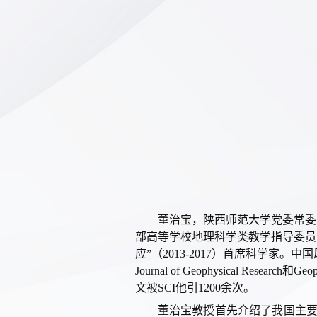
董治
宝，陕西师范大学党委常委
部高等学校地理科学类教学指导委员
应”（2013-2017）首席科学家。中
Journal of Geophysical 
文被SCI他引1200余次。
董
治
宝
教授
首先
介绍
了我国
主