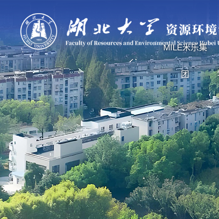
MILE米乐集
团