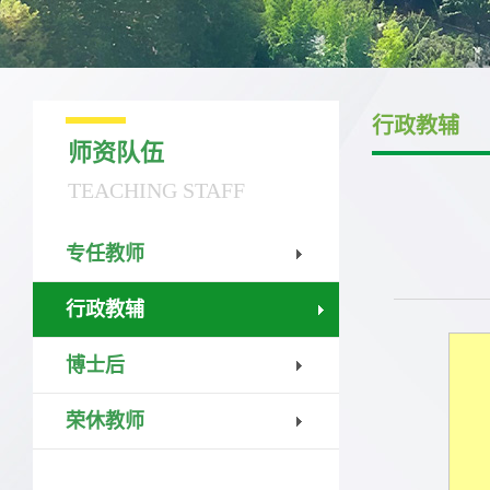
行政教辅
师资队伍
TEACHING STAFF
专任教师
行政教辅
博士后
荣休教师