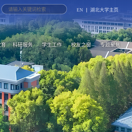
EN
|
湖北大学主页
教育
科研服务
学生工作
校友之窗
专题聚焦