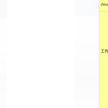
(Wor
工