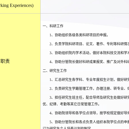
king Experiences)
一、科研工作
1
、协助组织各级各类科研项目的申报。
2
、
负责学院科研项目、论文、著作、专利等科研情
3
、协助组织院内学术活动，做好本院科技交流和学
作职责
4
、协助分管院长做好科研成果报奖、推广及对外科
二、研究生工作
1
、汇总研究生各学科、专业年度招生计划，做好研
2
、负责研究生学籍管理工作，办理注册、转专业、
3
、担任研究生班主任，配合导师及研究生处做好研
优、纪律、考勤等其它日常管理工作。
4
、协助院领导和各学位点领导，按学校规定做好导
5
、协助分管院长和各点负责人组织本院学位点的申
订与研究生个人培养计划的制定。