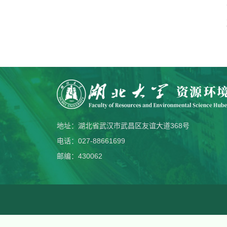
地址：湖北省武汉市武昌区友谊大道368号
电话：027-88661699
邮编：430062