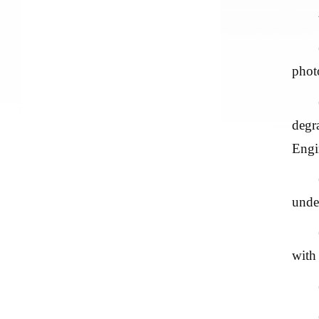
phot
degr
Engi
unde
with