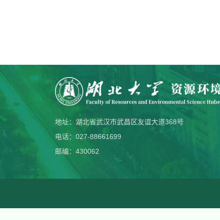
地址：湖北省武汉市武昌区友谊大道368号
电话：027-88661699
邮编：430062