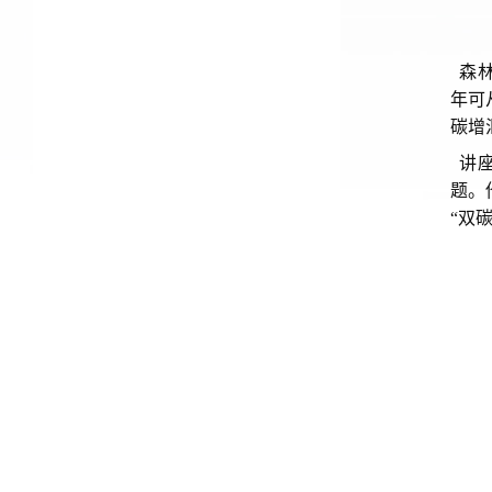
森林
年可
碳增
讲座
题。
“双