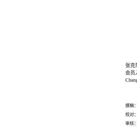
张克
会员
Chan
撰稿
校对
审核