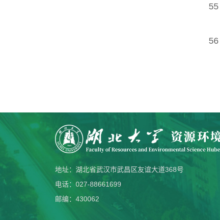
55
56
地址：湖北省武汉市武昌区友谊大道368号
电话：027-88661699
邮编：430062