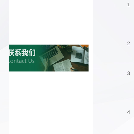
1
2
3
4