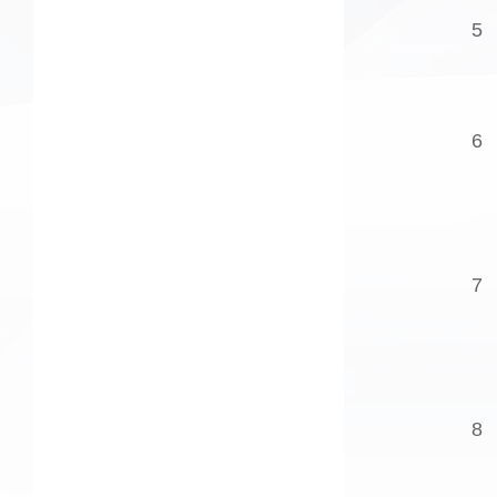
5
6
7
8