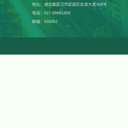
地址：湖北省武汉市武昌区友谊大道368号
电话：027-88661699
邮编：430062