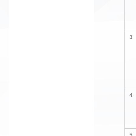
3
4
5