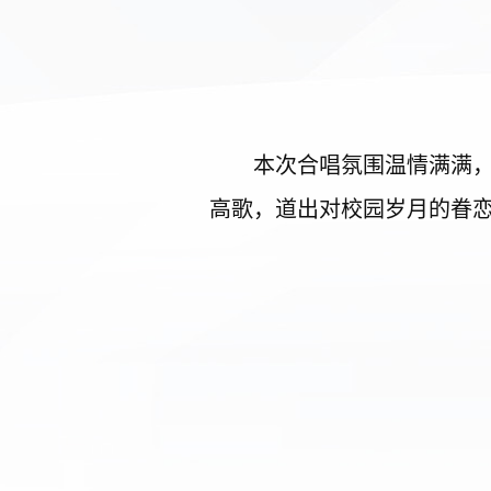
本次合唱氛围温情满满
高歌，道出对校园岁月的眷