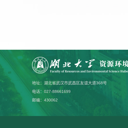
地址：湖北省武汉市武昌区友谊大道368号
电话：027-88661699
邮编：430062