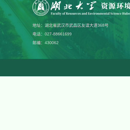
地址：湖北省武汉市武昌区友谊大道368号
电话：027-88661699
邮编：430062