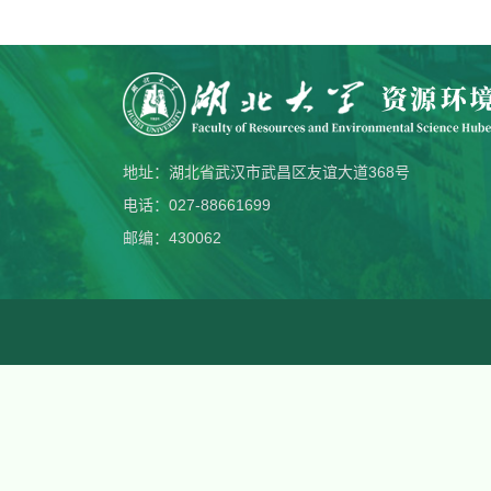
地址：湖北省武汉市武昌区友谊大道368号
电话：027-88661699
邮编：430062