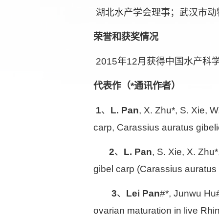
湖北水产学会理事；武汉市动
荣誉和获奖情况
2015
年
12
月获得中国水产科
代表作（
*
通讯作者）
1
、
L. Pan
, X. Zhu*, S. Xie, 
carp,
Carassius auratus gibeli
2
、
L. Pan
, S. Xie, X. Zhu
gibel carp (
Carassius auratus 
3
、
Lei Pan
#*, Junwu Hu#
ovarian maturation in live
Rhin