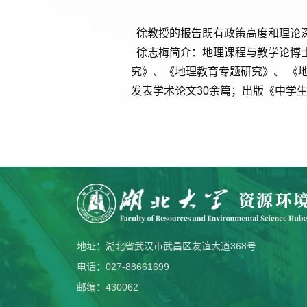
徐教授的报告既有政策高度和理论
徐志梅简介：地理课程与教学论博
究》、《地理教育专题研究》、 《
发表学术论文
30
余篇；出版《中学
地址：湖北省武汉市武昌区友谊大道368号
电话：027-88661699
邮编：430062