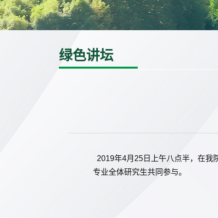
绿色讲坛
2019
年
4
月
25
日上午八点半，在我
专业全体研究生共同参与。