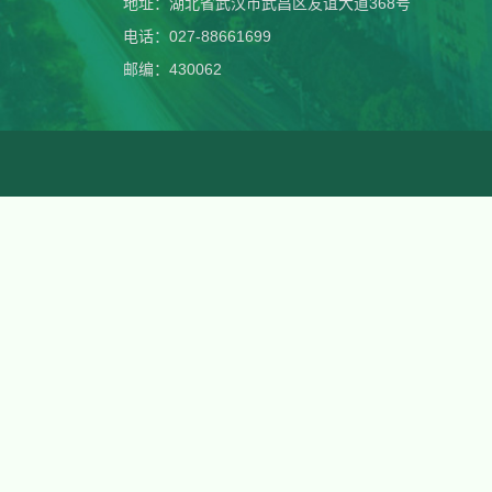
地址：湖北省武汉市武昌区友谊大道368号
电话：027-88661699
邮编：430062