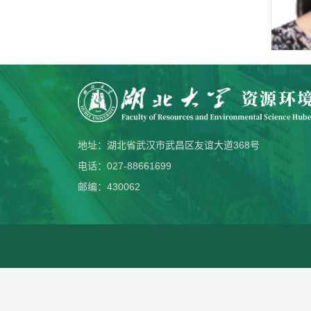
地址：湖北省武汉市武昌区友谊大道368号
电话：027-88661699
邮编：430062