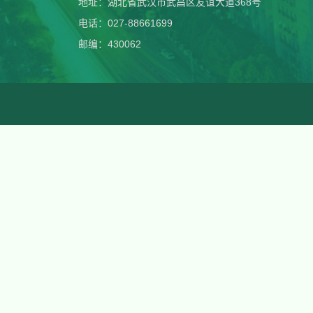
地址：湖北省武汉市武昌区友谊大道368号
电话：027-88661699
邮编：430062