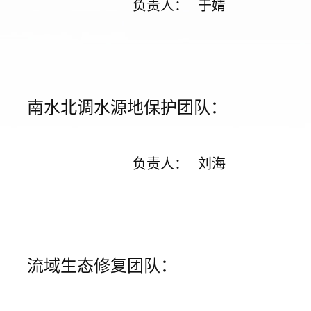
负责人
：
于婧
南水北调水源地保护团队：
负责人
：
刘海
流域生态修复团队：