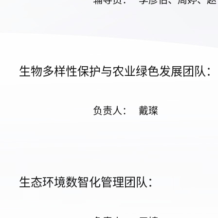
辅导员
：
李彦伯、周婷、赵
生物多样性保护与农业绿色发展团队：
负责人
：
戴璨
生态环境数智化管理团队：