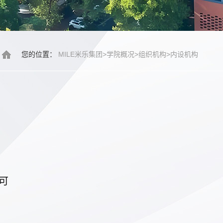
您的位置：
MILE米乐集团
>
学院概况
>
组织机构
>
内设机构
可