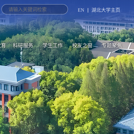
EN
|
湖北大学主页
教育
科研服务
学生工作
校友之窗
专题聚焦