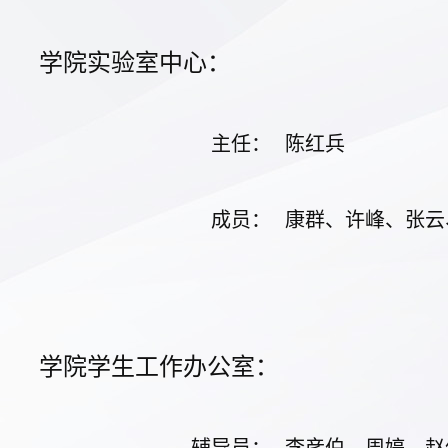
学院实验室中心：
主任
：
陈红兵
成员
：
康群、许峰、张云
学院学生工作办公室：