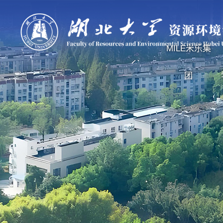
MILE米乐集
团