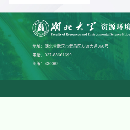
地址：湖北省武汉市武昌区友谊大道368号
电话：027-88661699
邮编：430062